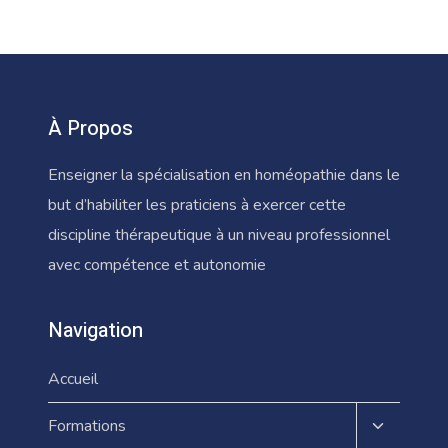
À Propos
Enseigner la spécialisation en homéopathie dans le
but d’habiliter les praticiens à exercer cette
discipline thérapeutique à un niveau professionnel
avec compétence et autonomie
Navigation
Accueil
Ouvrir/fe
Formations
le