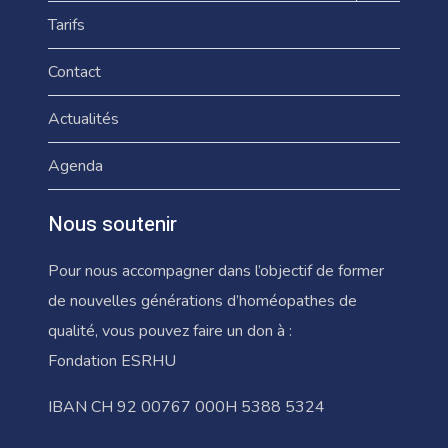
menu
Tarifs
enfant
Contact
Actualités
Agenda
Nous soutenir
Pour nous accompagner dans l’objectif de former
de nouvelles générations d’homéopathes de
qualité, vous pouvez faire un don à :
Fondation ESRHU
IBAN CH 92 00767 000H 5388 5324