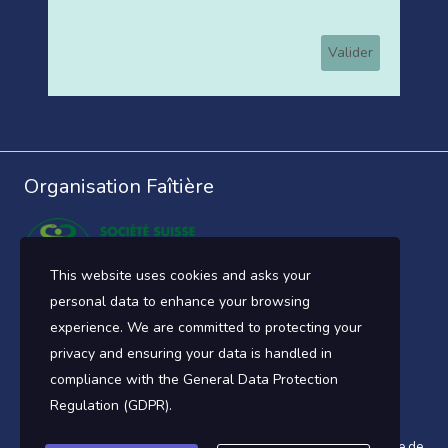
Organisation Faîtière
This website uses cookies and asks your
Suivez-nous !
personal data to enhance your browsing
experience. We are committed to protecting your
privacy and ensuring your data is handled in
compliance with the
General Data Protection
Regulation (GDPR)
.
© 2026 ESRHU - Thème WordPress par
Kadence WP
-
Politique de